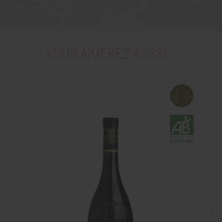
13% Vol.
VOUS AIMEREZ AUSSI...