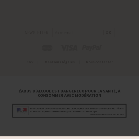
NEWSLETTER
CGV
Mentions légales
Nous contacter
L'ABUS D'ALCOOL EST DANGEREUX POUR LA SANTÉ, À
CONSOMMER AVEC MODÉRATION