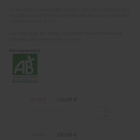
La fermentation naturelle débute grâce à des levures indigènes dans
des pièces en chêne français de 400 et 600 litres à une température
comprise entre 18° et 20° C.
Ces meilleurs jus de Sémillon sont ensuite élevés sur lies fines et
bâtonnés, pendant une durée de 8 mois.
Récompense(s)
126,00 €
6 x 75 cl
Soit 21,00 € à l'unité
282,00 €
6 x 1,5 l