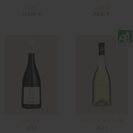
6 x75 cl
6 x75 cl
168,00 €
48,00 €
B ROUGE
LION ET DRAGON BLANC
2023
2023