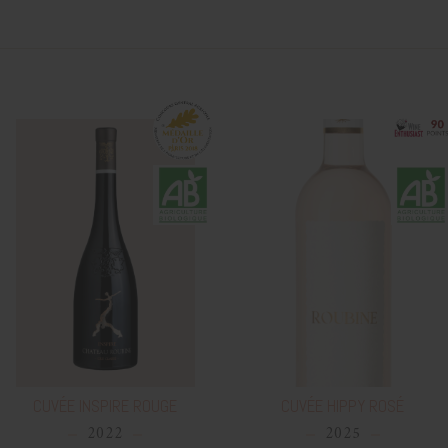
CUVÉE INSPIRE ROUGE
CUVÉE HIPPY ROSÉ
2022
2025