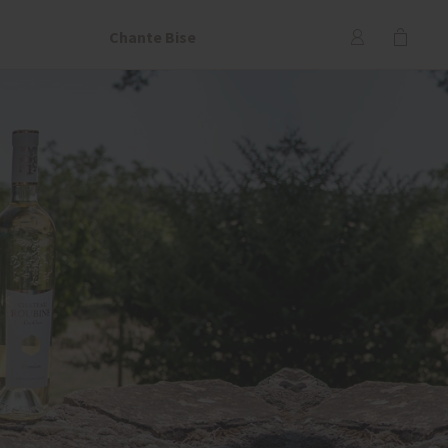
Chante Bise