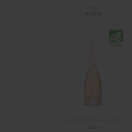
6 x75 cl
87,00 €
LA VIE EN ROSE COLLECTOR
2025