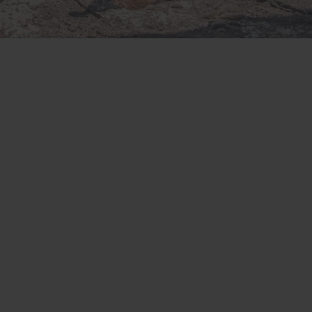
L'AUTHENTICITÉ
VISITEZ LE
D'UN TERROIR
CHÂTEAU ROUBINE