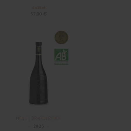
6 x75 cl
57,00 €
LION ET DRAGON ROUGE
2023